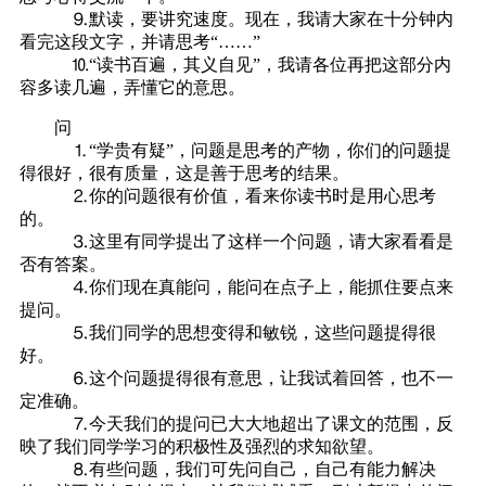
⒐默读，要讲究速度。现在，我请大家在十分钟内
看完这段文字，并请思考“……”
⒑“读书百遍，其义自见”，我请各位再把这部分内
容多读几遍，弄懂它的意思。
问
⒈“学贵有疑”，问题是思考的产物，你们的问题提
得很好，很有质量，这是善于思考的结果。
⒉你的问题很有价值，看来你读书时是用心思考
的。
⒊这里有同学提出了这样一个问题，请大家看看是
否有答案。
⒋你们现在真能问，能问在点子上，能抓住要点来
提问。
⒌我们同学的思想变得和敏锐，这些问题提得很
好。
⒍这个问题提得很有意思，让我试着回答，也不一
定准确。
⒎今天我们的提问已大大地超出了课文的范围，反
映了我们同学学习的积极性及强烈的求知欲望。
⒏有些问题，我们可先问自己，自己有能力解决