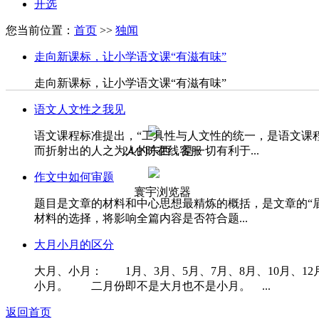
开选
您当前位置：
首页
>>
独闻
走向新课标，让小学语文课“有滋有味”
走向新课标，让小学语文课“有滋有味”
语文人文性之我见
语文课程标准提出，“工具性与人文性的统一，是语文课
而折射出的人之为人的东西，是一切有利于...
24小时在线客服
作文中如何审题
寰宇浏览器
题目是文章的材料和中心思想最精炼的概括，是文章的“
材料的选择，将影响全篇内容是否符合题...
大月小月的区分
大月、小月： 1月、3月、5月、7月、8月、10月、1
小月。 二月份即不是大月也不是小月。 ...
返回首页