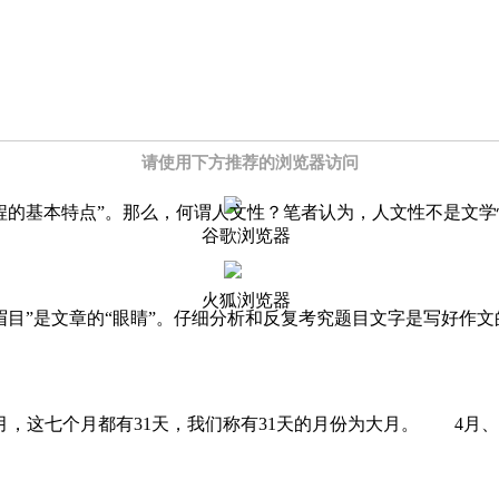
请使用下方推荐的浏览器访问
程的基本特点”。那么，何谓人文性？笔者认为，人文性不是文
谷歌浏览器
火狐浏览器
眉目”是文章的“眼睛”。仔细分析和反复考究题目文字是写好作
2月，这七个月都有31天，我们称有31天的月份为大月。 4月、